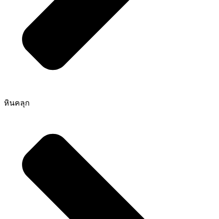
หินคลุก