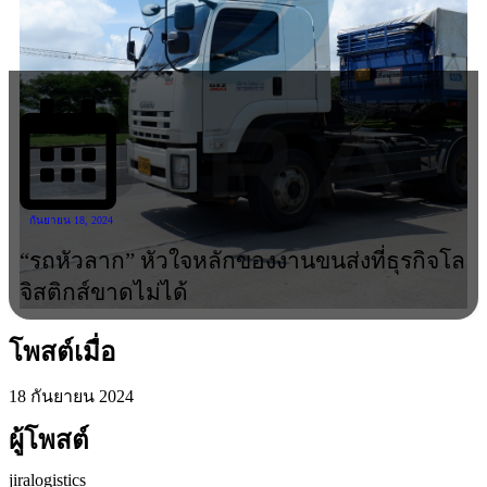
กันยายน 18, 2024
“รถหัวลาก” หัวใจหลักของงานขนส่งที่ธุรกิจโล
จิสติกส์ขาดไม่ได้
โพสต์เมื่อ
18 กันยายน 2024
ผู้โพสต์
jiralogistics