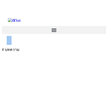
Thai
#
บทความ