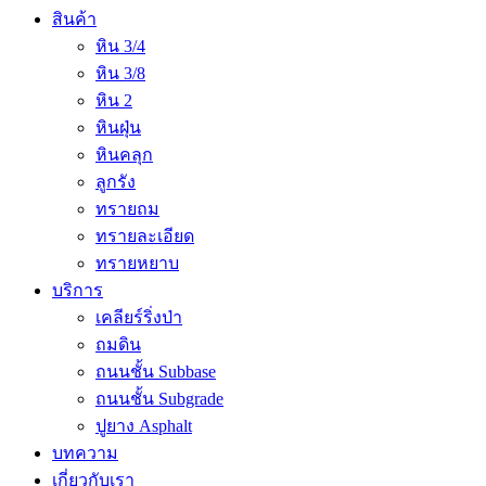
สินค้า
หิน 3/4
หิน 3/8
หิน 2
หินฝุ่น
หินคลุก
ลูกรัง
ทรายถม
ทรายละเอียด
ทรายหยาบ
บริการ
เคลียร์ริ่งป่า
ถมดิน
ถนนชั้น Subbase
ถนนชั้น Subgrade
ปูยาง Asphalt
บทความ
เกี่ยวกับเรา