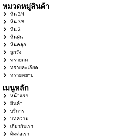
หมวดหมู่สินค้า
หิน 3/4
หิน 3/8
หิน 2
หินฝุ่น
หินคลุก
ลูกรัง
ทรายถม
ทรายละเอียด
ทรายหยาบ
เมนูหลัก
หน้าแรก
สินค้า
บริการ
บทความ
เกี่ยวกับเรา
ติดต่อเรา