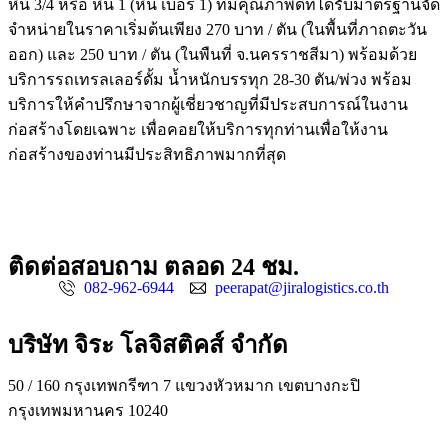
หิน 3/4 หรือ หิน 1 (หิน เบอร์ 1) ที่มีคุณภาพดีที่ได้รับมาตรฐานจัด
จำหน่ายในราคาเริ่มต้นเพียง 270 บาท / ตัน (ในพื้นที่ภาถตะวัน
ออก) และ 250 บาท / ตัน (ในพืนที่ จ.นครราชสีมา) พร้อมด้วย
บริการรถเทรลเลอร์ดั้ม น้ำหนักบรรทุก 28-30 ตัน/พ่วง พร้อม
บริการให้คำปรึกษาจากผู้เชี่ยวชาญที่มีประสบการณ์ในงาน
ก่อสร้างโดยเฉพาะ เพื่อคอยให้บริการทุกท่านเพื่อให้งาน
ก่อสร้างของท่านมีประสิทธิภาพมากที่สุด
ติดต่อสอบถาม ตลอด 24 ชม.
082-962-6944
peerapat@jiralogistics.co.th
บริษัท จิระ โลจิสติคส์ จำกัด
50 / 160 กรุงเทพกรีฑา 7 แขวงหัวหมาก เขตบางกะปิ
กรุงเทพมหานคร 10240