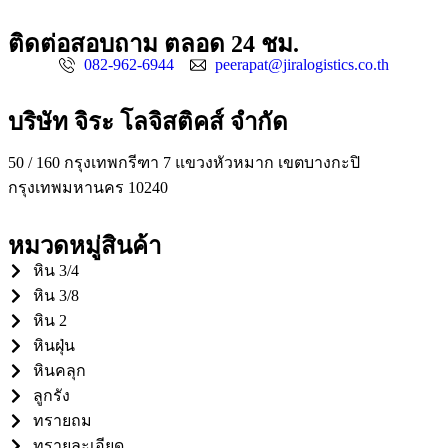
ติดต่อสอบถาม ตลอด 24 ชม.
082-962-6944
peerapat@jiralogistics.co.th
บริษัท จิระ โลจิสติคส์ จำกัด
50 / 160 กรุงเทพกรีฑา 7 แขวงหัวหมาก เขตบางกะปิ
กรุงเทพมหานคร 10240
หมวดหมู่สินค้า
หิน 3/4
หิน 3/8
หิน 2
หินฝุ่น
หินคลุก
ลูกรัง
ทรายถม
ทรายละเอียด