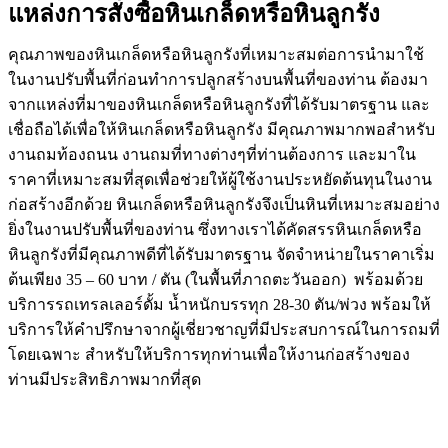
แหล่งการสั่งซื้อหินเกล็ดหรือหินลูกรัง
คุณภาพของหินเกล็ดหรือหินลูกรังที่เหมาะสมต่อการนำมาใช้
ในงานปรับพื้นที่ก่อนทำการปลูกสร้างบนพื้นที่ของท่าน ต้องมา
จากแหล่งที่มาของหินเกล็ดหรือหินลูกรังที่ได้รับมาตรฐาน และ
เชื่อถือได้เพื่อให้หินเกล็ดหรือหินลูกรัง มีคุณภาพมากพอสำหรับ
งานถมท้องถนน งานถมที่ทางต่างๆที่ท่านต้องการ และมาใน
ราคาที่เหมาะสมที่สุดเพื่อช่วยให้ผู้ใช้งานประหยัดต้นทุนในงาน
ก่อสร้างอีกด้วย หินเกล็ดหรือหินลูกรังจึงเป็นหินที่เหมาะสมอย่าง
ยิ่งในงานปรับพื้นที่ของท่าน ซึ่งทางเราได้คัดสรรหินเกล็ดหรือ
หินลูกรังที่มีคุณภาพดีที่ได้รับมาตรฐาน จัดจำหน่ายในราคาเริ่ม
ต้นเพียง 35 – 60 บาท / ตัน (ในพื้นที่ภาถตะวันออก) พร้อมด้วย
บริการรถเทรลเลอร์ดั้ม น้ำหนักบรรทุก 28-30 ตัน/พ่วง พร้อมให้
บริการให้คำปรึกษาจากผู้เชี่ยวชาญที่มีประสบการณ์ในการถมที่
โดยเฉพาะ สำหรับให้บริการทุกท่านเพื่อให้งานก่อสร้างของ
ท่านมีประสิทธิภาพมากที่สุด